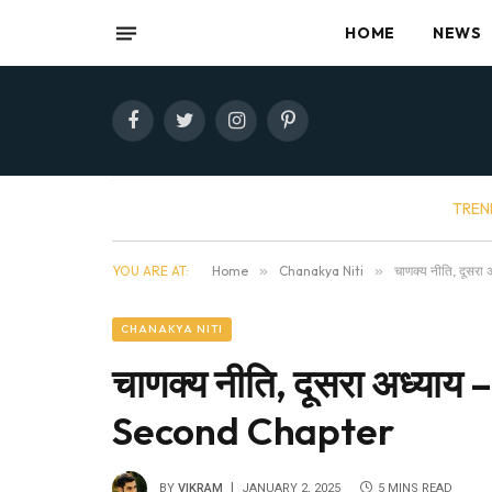
HOME
NEWS
Facebook
Twitter
Instagram
Pinterest
TREN
YOU ARE AT:
Home
»
Chanakya Niti
»
चाणक्य नीति, दूसर
CHANAKYA NITI
चाणक्य नीति, दूसरा अध्या
Second Chapter
BY
VIKRAM
JANUARY 2, 2025
5 MINS READ