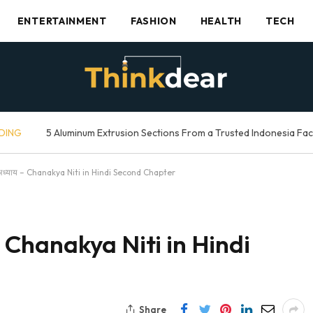
ENTERTAINMENT
FASHION
HEALTH
TECH
DING
5 Aluminum Extrusion Sections From a Trusted Indonesia Fa
ा अध्याय – Chanakya Niti in Hindi Second Chapter
य – Chanakya Niti in Hindi
Share