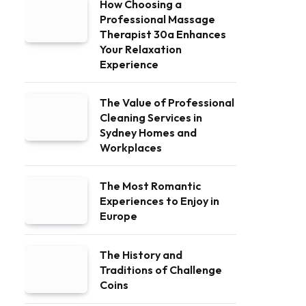
How Choosing a
Professional Massage
Therapist 30a Enhances
Your Relaxation
Experience
The Value of Professional
Cleaning Services in
Sydney Homes and
Workplaces
The Most Romantic
Experiences to Enjoy in
Europe
The History and
Traditions of Challenge
Coins