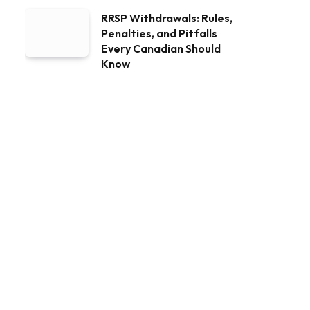
RRSP Withdrawals: Rules,
Penalties, and Pitfalls
Every Canadian Should
Know