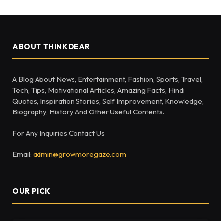
For Any Inquiries Contact Us
Email:
admin@growmoregaze.com
OUR PICK
The History and Traditions of Challenge Coins