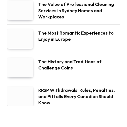
RRSP Withdrawals: Rules, Penalties,
and Pitfalls Every Canadian Should
Know
ABOUT THINKDEAR
A Blog About News, Entertainment, Fashion, Sports, Travel,
Tech, Tips, Motivational Articles, Amazing Facts, Hindi
Quotes, Inspiration Stories, Self Improvement, Knowledge,
Biography, History And Other Useful Contents.