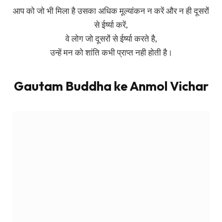
आप को जो भी मिला है उसका अधिक मूल्यांकन न करें और न ही दूसरों
से ईर्ष्या करें,
वे लोग जो दूसरों से ईर्ष्या करते है,
उन्हें मन को शांति कभी प्राप्त नही होती है।
Gautam Buddha ke Anmol Vichar
यदि आप अपने शारीरिक स्वास्थ्य का ध्यान रखेंगे, तो यह आपकी ऊर्जा
को बढ़ाएगा और आपको आत्मविश्वास में भी सुधार करेगा। योग और
ध्यान जैसे अभ्यासों के माध्यम से तनाव को कम करने में भी मदद
मिलती है, जिससे आपका मानसिक स्वास्थ्य बेहतर रहता है।
सही आहार का सेवन करना भी शारीरिक स्वास्थ्य के लिए अत्यंत