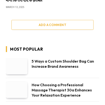
Increase Brand Awareness
How Choosing a Professional
Massage Therapist 30a Enhances
Your Relaxation Experience
The Value of Professional Cleaning
Services in Sydney Homes and
Workplaces
The Most Romantic Experiences to
Enjoy in Europe
The History and Traditions of
Challenge Coins