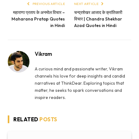
narratives at ThinkDear. Exploring topics that
matter, he seeks to spark conversations and
inspire readers.
RELATED
POSTS
🧡 Bete ke Liye Shayari: जब शब्दों में प्यार बयाँ होता है