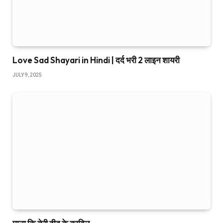
माना कि तेरी दीद के क़ाबिल
MARCH 13, 2025
ADD A COMMENT
MOST POPULAR
5 Ways a Custom Shoulder Bag Can