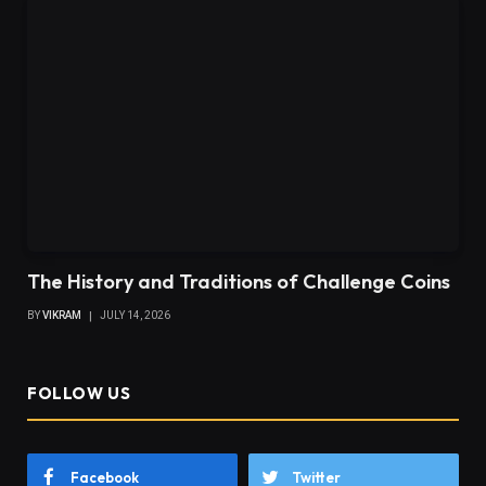
BY
VIKRAM
JULY 14, 2026
FOLLOW US
Facebook
Twitter
Pinterest
Instagram
YouTube
Thinkdear.com © 2026 All Right Reserved