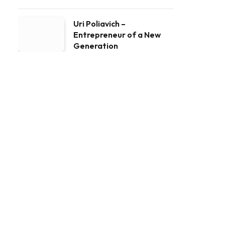
Uri Poliavich –
Entrepreneur of a New
Generation