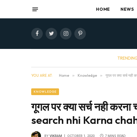
HOME
NEWS
Facebook
Twitter
Instagram
Pinterest
TRENDIN
YOU ARE AT:
Home
»
Knowledge
»
गूगल पर क्या सर्च न
KNOWLEDGE
गूगल पर क्या सर्च नही करन
search nhi Karna cha
BY
VIKRAM
OCTOBER 1, 2020
7 MINS READ