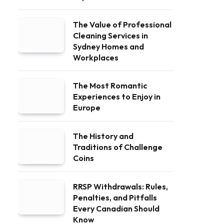
The Value of Professional
Cleaning Services in
Sydney Homes and
Workplaces
The Most Romantic
Experiences to Enjoy in
Europe
The History and
Traditions of Challenge
Coins
RRSP Withdrawals: Rules,
Penalties, and Pitfalls
Every Canadian Should
Know