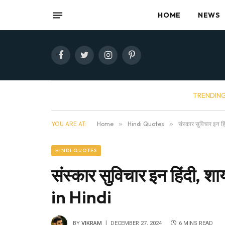
HOME
NEWS
Facebook
Twitter
Instagram
Pinterest
TRENDIN
YOU ARE AT:
Home
»
Hindi Quotes
»
संस्कार सुविचार इन 
HINDI QUOTES
संस्कार सुविचार इन हिंदी,
in Hindi
BY
VIKRAM
DECEMBER 27, 2024
6 MINS READ