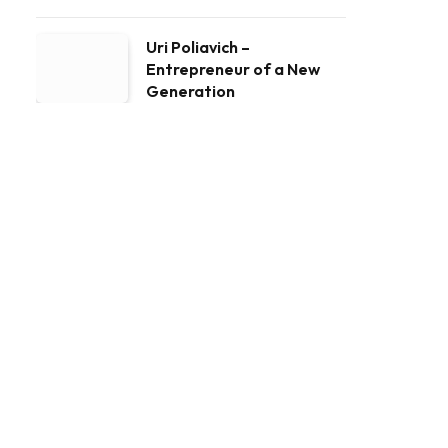
Uri Poliavich –
Entrepreneur of a New
Generation