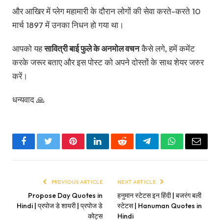
और आखिर में प्लेग महामारी के दौरान लोगों की सेवा करते-करते 10
मार्च 1897 में उनका निधन हो गया था।
आपको यह
सावित्री बाई फुले के अनमोल वचन
कैसे लगे, हमें कमेंट
करके जरूर बताए और इस पोस्ट को अपने दोस्तों के साथ शेयर जरुर
करें।
धन्यवाद 🙏
Facebook
Twitter
Pinterest
LinkedIn
Reddit
Telegram
WhatsApp
Email
PREVIOUS ARTICLE
NEXT ARTICLE
Propose Day Quotes in
हनुमान स्टेटस इन हिंदी | बजरंग बली
Hindi | प्रपोज डे शायरी | प्रपोज डे
स्टेटस | Hanuman Quotes in
कोट्स
Hindi