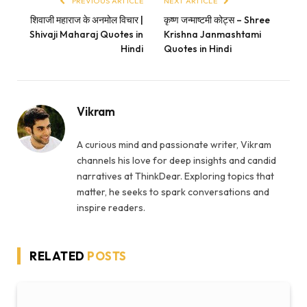
PREVIOUS ARTICLE
NEXT ARTICLE
शिवाजी महाराज के अनमोल विचार |
कृष्ण जन्माष्टमी कोट्स – Shree
Shivaji Maharaj Quotes in
Krishna Janmashtami
Hindi
Quotes in Hindi
Vikram
A curious mind and passionate writer, Vikram
channels his love for deep insights and candid
narratives at ThinkDear. Exploring topics that
matter, he seeks to spark conversations and
inspire readers.
RELATED
POSTS