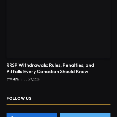
RRSP Withdrawals: Rules, Penalties, and
Pitfalls Every Canadian Should Know
BY
VIKRAM
JULY 7, 2026
FOLLOW US