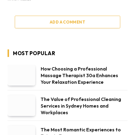
ADD A COMMENT
MOST POPULAR
How Choosing a Professional
Massage Therapist 30a Enhances
Your Relaxation Experience
The Value of Professional Cleaning
Services in Sydney Homes and
Workplaces
The Most Romantic Experiences to