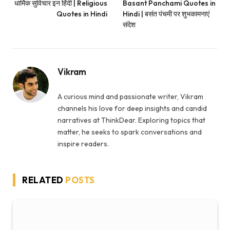
धार्मिक सुविचार इन हिंदी | Religious
Basant Panchami Quotes in
Quotes in Hindi
Hindi | बसंत पंचमी पर शुभकामनाएं
संदेश
Vikram
A curious mind and passionate writer, Vikram
channels his love for deep insights and candid
narratives at ThinkDear. Exploring topics that
matter, he seeks to spark conversations and
inspire readers.
RELATED
POSTS