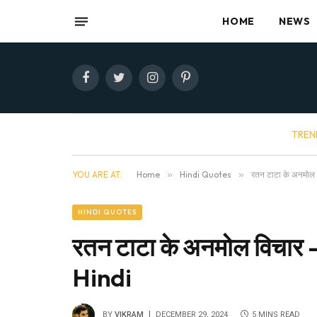
HOME
NEWS
Facebook
Twitter
Instagram
Pinterest
TREN
YOU ARE AT:
Home
»
Hindi Quotes
»
रतन टाटा के अनमोल
HINDI QUOTES
रतन टाटा के अनमोल विचा
Hindi
BY
VIKRAM
DECEMBER 29, 2024
5 MINS READ