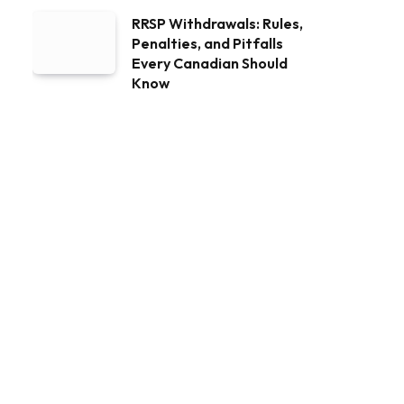
RRSP Withdrawals: Rules,
Penalties, and Pitfalls
Every Canadian Should
Know