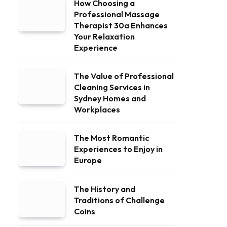
How Choosing a
Professional Massage
Therapist 30a Enhances
Your Relaxation
Experience
The Value of Professional
Cleaning Services in
Sydney Homes and
Workplaces
The Most Romantic
Experiences to Enjoy in
Europe
The History and
Traditions of Challenge
Coins