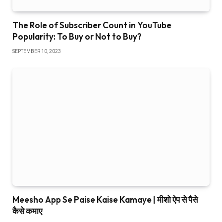
The Role of Subscriber Count in YouTube
Popularity: To Buy or Not to Buy?
SEPTEMBER 10, 2023
Meesho App Se Paise Kaise Kamaye | मीशो ऐप से पैसे
कैसे कमाए