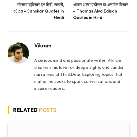
संस्कार सुविचार इन हिंदी, शायरी,
थॉमस अल्वा एडीसन के अनमोल विचार
स्टेटस – Sanskar Quotes in
– Thomas Alva Edison
Hindi
Quotes in Hindi
Vikram
A curious mind and passionate writer, Vikram
channels his love for deep insights and candid
narratives at ThinkDear. Exploring topics that
matter, he seeks to spark conversations and
inspire readers.
RELATED
POSTS