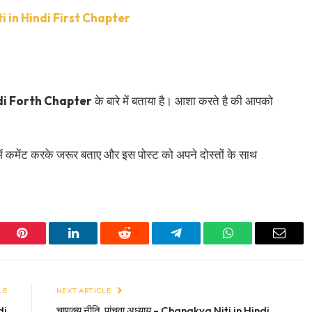
iti in Hindi First Chapter
di Forth Chapter
के बारे में बताया है। आशा करते है की आपको
ें कमेंट करके जरूर बताए और इस पोस्ट को अपने दोस्तों के साथ
er
Pinterest
LinkedIn
Reddit
Telegram
WhatsApp
Email
LE
NEXT ARTICLE
di
चाणक्य नीति, पांचवा अध्याय – Chanakya Niti in Hindi