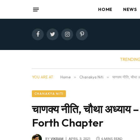
HOME
NEWS
Facebook
Twitter
Instagram
Pinterest
TRENDIN
YOU ARE AT:
Home
»
Chanakya Niti
»
चाणक्य नीति, चौथ
CHANAKYA NITI
चाणक्य नीति, चौथा अध्याय
Forth Chapter
BY
VIKRAM
APRIL 3, 2021
6 MINS READ