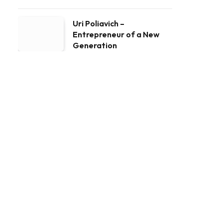
Uri Poliavich –
Entrepreneur of a New
Generation