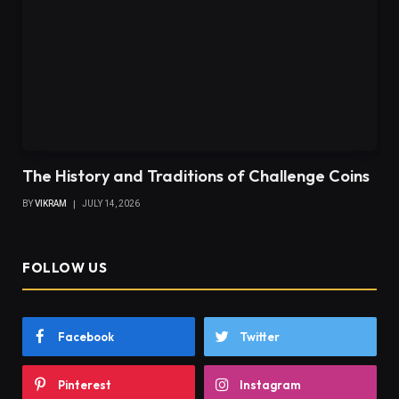
The History and Traditions of Challenge Coins
BY
VIKRAM
JULY 14, 2026
FOLLOW US
Facebook
Twitter
Pinterest
Instagram